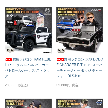
乗用ラジコン RAM REBE
乗用ラジコン 大型 DODG
L 1500 ラム レベル パトカー
E CHARGER R/T 1970 スーパ
パトロールカー ポリストラッ
ーチャージャー ダッジ チャー
ク
ジャー DLS-K12
28,800円(税込)
39,800円(税込)