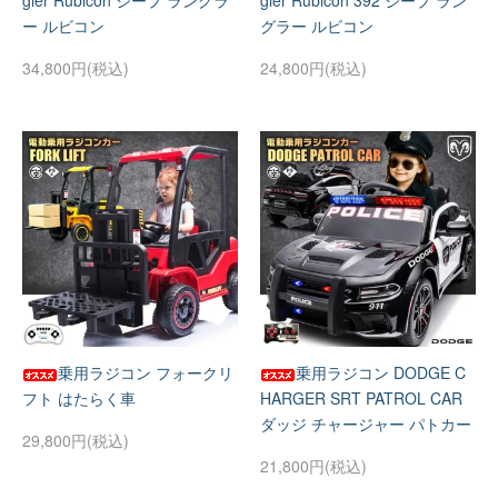
gler Rubicon ジープ ラングラ
gler Rubicon 392 ジープ ラン
ー ルビコン
グラー ルビコン
34,800円(税込)
24,800円(税込)
乗用ラジコン フォークリ
乗用ラジコン DODGE C
フト はたらく車
HARGER SRT PATROL CAR
ダッジ チャージャー パトカー
29,800円(税込)
21,800円(税込)