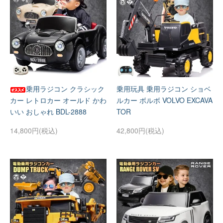
乗用ラジコン クラシック
乗用玩具 乗用ラジコン ショベ
カー レトロカー オールド かわ
ルカー ボルボ VOLVO EXCAVA
いい おしゃれ BDL-2888
TOR
14,800円(税込)
42,800円(税込)