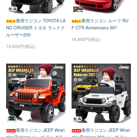
乗用ラジコン TOYOTA LA
乗用ラジコン ルーフ RU
ND CRUISER トヨタ ランドク
F CTR Anniversary 997
ルーザー250
16,800円(税込)
19,800円(税込)
乗用ラジコン JEEP Wran
乗用ラジコン JEEP Wran