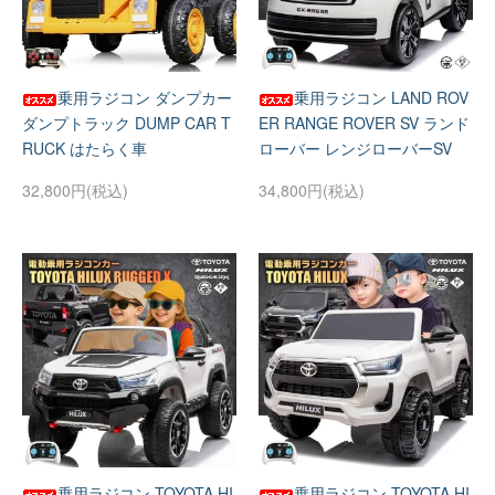
乗用ラジコン ダンプカー
乗用ラジコン LAND ROV
ダンプトラック DUMP CAR T
ER RANGE ROVER SV ランド
RUCK はたらく車
ローバー レンジローバーSV
32,800円(税込)
34,800円(税込)
乗用ラジコン TOYOTA HI
乗用ラジコン TOYOTA HI