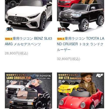
乗用ラジコン BENZ SL63
乗用ラジコン TOYOTA LA
AMG メルセデスベンツ
ND CRUISER トヨタ ランドク
ルーザー
28,800円(税込)
32,800円(税込)