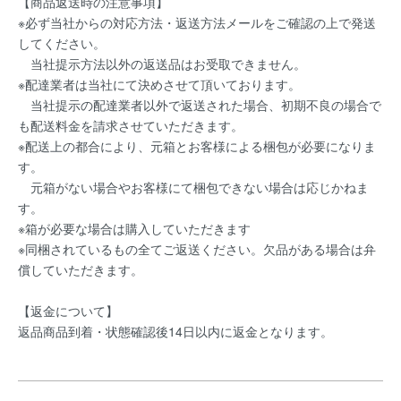
【商品返送時の注意事項】
※必ず当社からの対応方法・返送方法メールをご確認の上で発送
してください。
当社提示方法以外の返送品はお受取できません。
※配達業者は当社にて決めさせて頂いております。
当社提示の配達業者以外で返送された場合、初期不良の場合で
も配送料金を請求させていただきます。
※配送上の都合により、元箱とお客様による梱包が必要になりま
す。
元箱がない場合やお客様にて梱包できない場合は応じかねま
す。
※箱が必要な場合は購入していただきます
※同梱されているもの全てご返送ください。欠品がある場合は弁
償していただきます。
【返金について】
返品商品到着・状態確認後14日以内に返金となります。