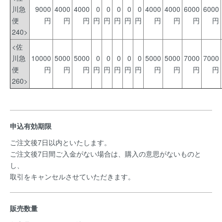
川急
9000
4000
4000
0
0
0
0
0
4000
4000
6000
6000
便
円
円
円
円
円
円
円
円
円
円
円
円
240>
<佐
川急
10000
5000
5000
0
0
0
0
0
5000
5000
7000
7000
便
円
円
円
円
円
円
円
円
円
円
円
円
260>
申込有効期限
ご注文後7日以内といたします。
ご注文後7日間ご入金がない場合は、購入の意思がないものと
し、
取引をキャンセルさせていただきます。
販売数量