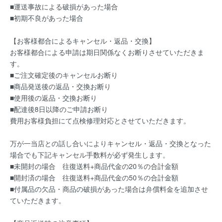
■運送事故による破損があった場合
■初期不良があった場合
【お客様都合によるキャンセル・返品・交換】
お客様都合による申請は期日関係なくお断りさせていただきま
す。
■ご注文確定後のキャンセルお断り
■商品発送後の返品・交換お断り
■使用後の返品・交換お断り
■配達後8日以降のご申請お断り
費用お客様負担にて点検修理対応とさせていただきます。
万が一当店との話し合いによりキャンセル・返品・交換となった
場合でも下記キャンセル手数料が必ず発生します。
■未開封の場合 往復送料+商品代金の20％の合計金額
■開封済の場合 往復送料+商品代金の50％の合計金額
■付属品の欠品・商品の破損があった場合は弁償料金を追加させ
ていただきます。