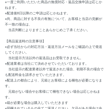
※一度ご利用いただいた商品の無償対応・返品交換申請は応じか
ねます。
※配達後8日以降のご申請は応じかねます。
※尚、商品に対する不良の有無について、お客様と当店の見解が
不一致の場合は、
当店判断によりますことあらかじめご了承ください。
【商品返送時の注意事項】
※必ず当社からの対応方法・返送方法メールをご確認の上で発送
してください。
当社提示方法以外の返送品はお受取できません。
※配達業者は当社にて決めさせていただいております。
当社提示の配達業者以外で返送された場合、初期不良の場合で
も配送料金を請求させていただきます。
※配送上の都合により、元箱とお客様による梱包が必要になりま
す。
元箱がない場合やお客様にて梱包できない場合は応じかねま
す。
※箱が必要な場合は購入していただきます
※同梱されているもの全てご返送ください。欠品がある場合は弁