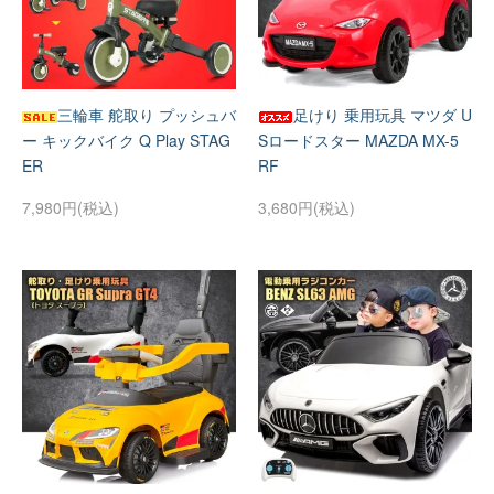
三輪車 舵取り プッシュバ
足けり 乗用玩具 マツダ U
ー キックバイク Q Play STAG
Sロードスター MAZDA MX-5
ER
RF
7,980円(税込)
3,680円(税込)