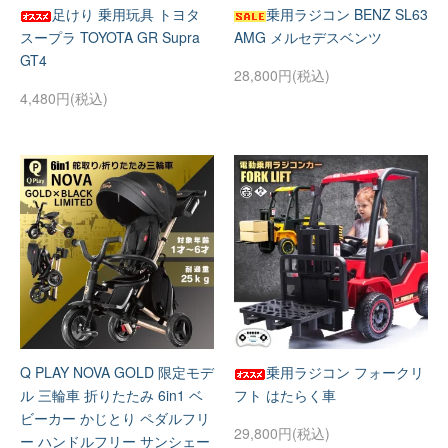
足けり 乗用玩具 トヨタ
乗用ラジコン BENZ SL63
スープラ TOYOTA GR Supra
AMG メルセデスベンツ
GT4
28,800円(税込)
4,480円(税込)
Q PLAY NOVA GOLD 限定モデ
乗用ラジコン フォークリ
ル 三輪車 折りたたみ 6in1 ベ
フト はたらく車
ビーカー かじとり ペダルフリ
29,800円(税込)
ー ハンドルフリー サンシェー