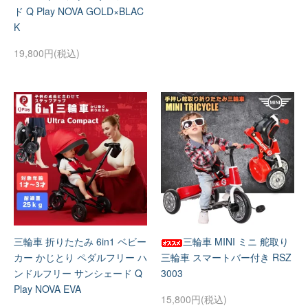
ド Q Play NOVA GOLD×BLAC
K
19,800円(税込)
三輪車 折りたたみ 6in1 ベビー
三輪車 MINI ミニ 舵取り
カー かじとり ペダルフリー ハ
三輪車 スマートバー付き RSZ
ンドルフリー サンシェード Q
3003
Play NOVA EVA
15,800円(税込)