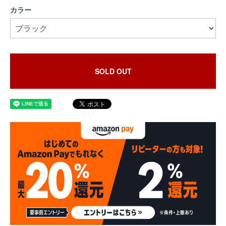
カラー
SOLD OUT