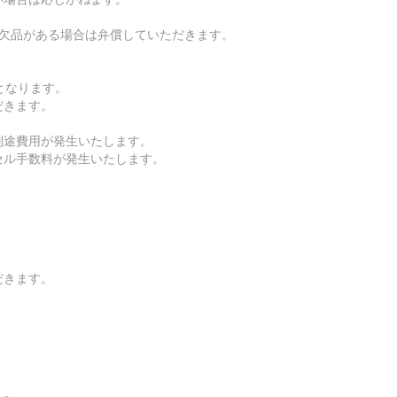
。欠品がある場合は弁償していただきます。
となります。
だきます。
別途費用が発生いたします。
セル手数料が発生いたします。
】
だきます。