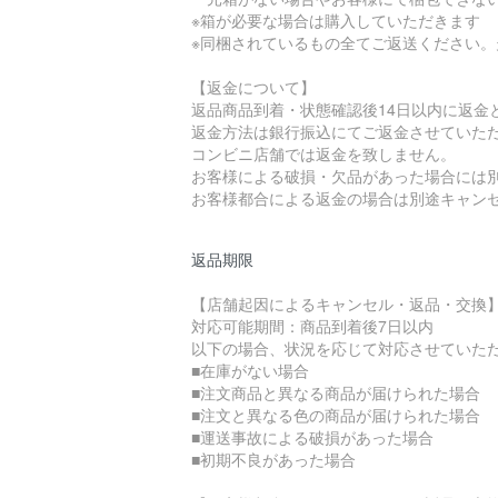
※箱が必要な場合は購入していただきます
※同梱されているもの全てご返送ください
【返金について】
返品商品到着・状態確認後14日以内に返金
返金方法は銀行振込にてご返金させていた
コンビニ店舗では返金を致しません。
お客様による破損・欠品があった場合には
お客様都合による返金の場合は別途キャン
返品期限
【店舗起因によるキャンセル・返品・交換
対応可能期間：商品到着後7日以内
以下の場合、状況を応じて対応させていた
■在庫がない場合
■注文商品と異なる商品が届けられた場合
■注文と異なる色の商品が届けられた場合
■運送事故による破損があった場合
■初期不良があった場合