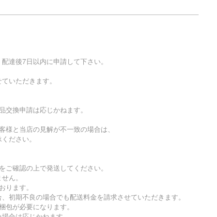
、配達後7日以内に申請して下さい。
。
せていただきます。
返品交換申請は応じかねます。
お客様と当店の見解が不一致の場合は、
承ください。
ルをご確認の上で発送してください。
ません。
おります。
、初期不良の場合でも配送料金を請求させていただきます。
る梱包が必要になります。
場合は応じかねます。