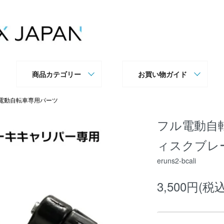
商品カテゴリー
お買い物ガイド
電動自転車専用パーツ
フル電動自転
ィスクブレ
eruns2-bcali
3,500円(税込