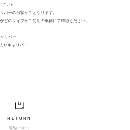
ださい※
リパーの形状がことなります。
がどのタイプかご使用の車体にて確認ください。
ャリパー
ロゴ入りキャリパー
RETURN
返品について