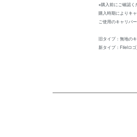
※購入前にご確認く
購入時期によりキャ
ご使用のキャリパー
旧タイプ：無地のキ
新タイプ：Filel
ショッピングガイド