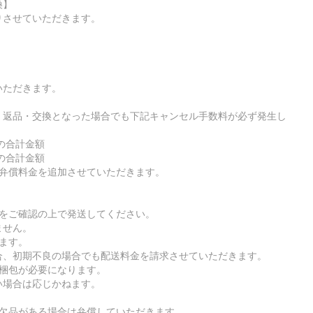
換】
りさせていただきます。
いただきます。
・返品・交換となった場合でも下記キャンセル手数料が必ず発生し
の合計金額
の合計金額
は弁償料金を追加させていただきます。
ルをご確認の上で発送してください。
ません。
ます。
、初期不良の場合でも配送料金を請求させていただきます。
る梱包が必要になります。
場合は応じかねます。
。欠品がある場合は弁償していただきます。