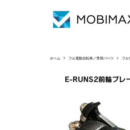
MOBIMAX JAPAN
ホーム
フル電動自転車／専用パーツ
フル