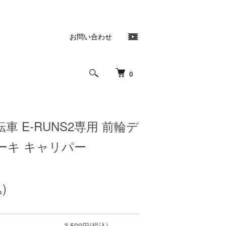
お問い合わせ
0
車 E-RUNS2専用 前輪デ
ーキ キャリパー
)
3,500円(税込)