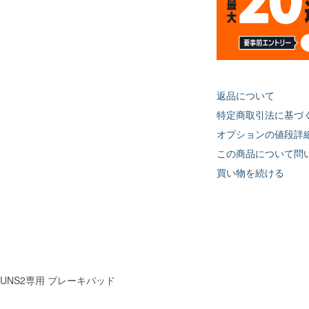
返品について
特定商取引法に基づ
オプションの値段詳
この商品について問
買い物を続ける
RUNS2専用 ブレーキパッド