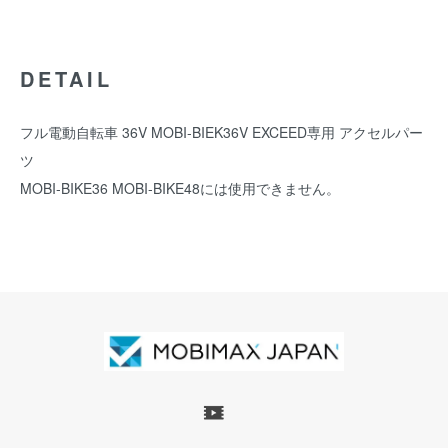
DETAIL
フル電動自転車 36V MOBI-BIEK36V EXCEED専用 アクセルパー
ツ
MOBI-BIKE36 MOBI-BIKE48には使用できません。