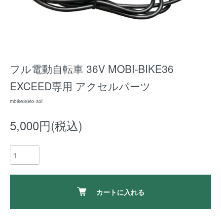
フル電動自転車 36V MOBI-BIKE36
EXCEED専用 アクセルパーツ
mbike36ex-axl
5,000円(税込)
カートに入れる