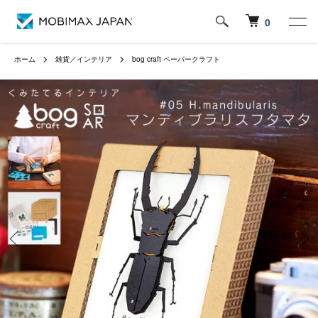
0
ホーム
雑貨／インテリア
bog craft ペーパークラフト