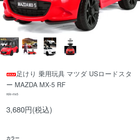
足けり 乗用玩具 マツダ USロードスタ
ー MAZDA MX-5 RF
ride-mx5
3,680円(税込)
カラー