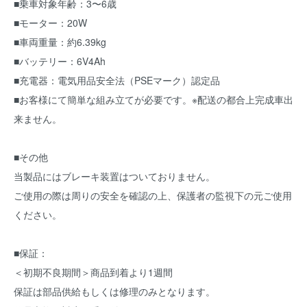
■乗車対象年齢：3〜6歳
■モーター：20W
■車両重量：約6.39kg
■バッテリー：6V4Ah
■充電器：電気用品安全法（PSEマーク）認定品
■お客様にて簡単な組み立てが必要です。※配送の都合上完成車出
来ません。
■その他
当製品にはブレーキ装置はついておりません。
ご使用の際は周りの安全を確認の上、保護者の監視下の元ご使用
ください。
■保証：
＜初期不良期間＞商品到着より1週間
保証は部品供給もしくは修理のみとなります。