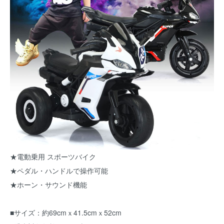
★電動乗用 スポーツバイク
★ペダル・ハンドルで操作可能
★ホーン・サウンド機能
■サイズ：約69cmｘ41.5cmｘ52cm