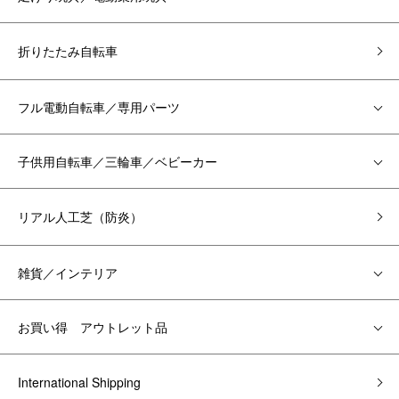
折りたたみ自転車
フル電動自転車／専用パーツ
子供用自転車／三輪車／ベビーカー
リアル人工芝（防炎）
雑貨／インテリア
お買い得 アウトレット品
International Shipping