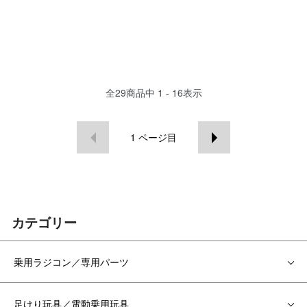
全
29
商品中
1 - 16
表示
1
ページ目
カテゴリー
乗用ラジコン／専用パーツ
足けり玩具／電動乗用玩具