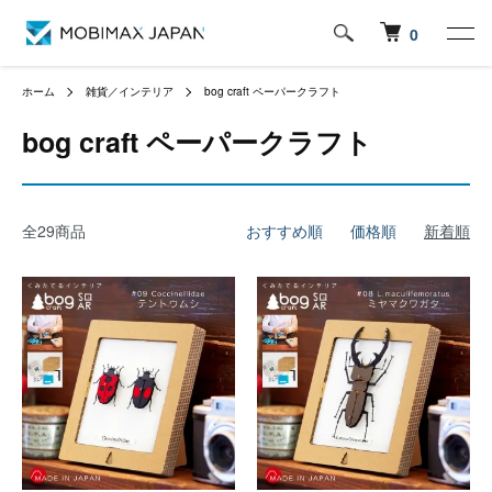
0
ホーム
雑貨／インテリア
bog craft ペーパークラフト
bog craft ペーパークラフト
全29商品
おすすめ順
価格順
新着順