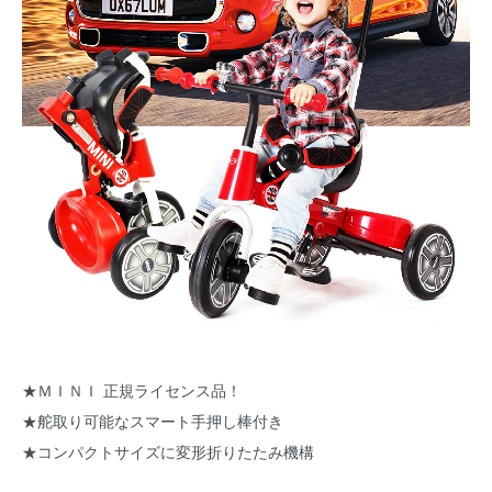
★ＭＩＮＩ 正規ライセンス品！
★舵取り可能なスマート手押し棒付き
★コンパクトサイズに変形折りたたみ機構