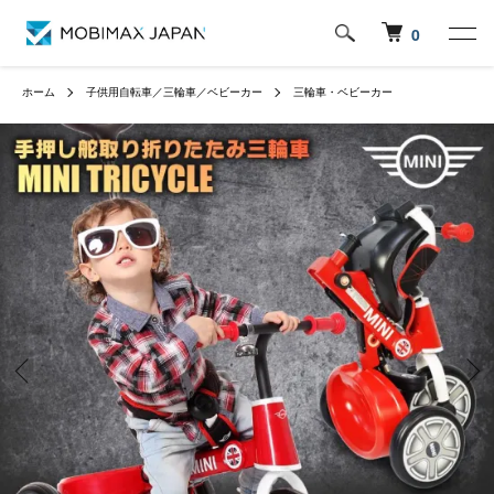
0
ホーム
子供用自転車／三輪車／ベビーカー
三輪車・ベビーカー