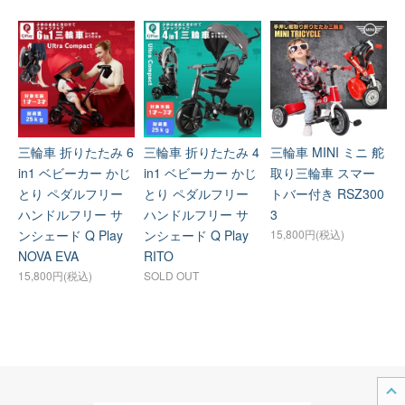
三輪車 折りたたみ 6
三輪車 折りたたみ 4
三輪車 MINI ミニ 舵
in1 ベビーカー かじ
in1 ベビーカー かじ
取り三輪車 スマー
とり ペダルフリー
とり ペダルフリー
トバー付き RSZ300
ハンドルフリー サ
ハンドルフリー サ
3
ンシェード Q Play
ンシェード Q Play
15,800円(税込)
NOVA EVA
RITO
15,800円(税込)
SOLD OUT