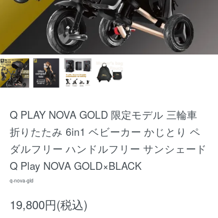
Q PLAY NOVA GOLD 限定モデル 三輪車
折りたたみ 6in1 ベビーカー かじとり ペ
ダルフリー ハンドルフリー サンシェード
Q Play NOVA GOLD×BLACK
q-nova-gld
19,800円(税込)