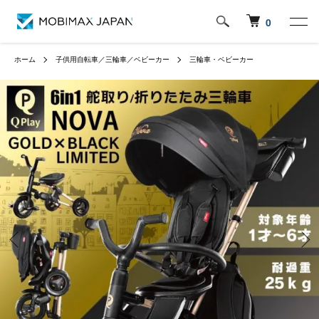
0
ホーム
子供用自転車／三輪車／ベビーカー
三輪車・ベビーカー