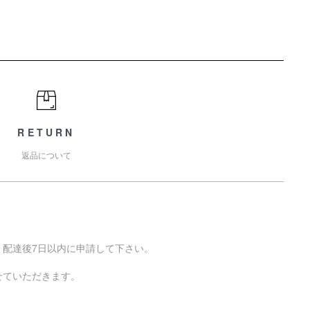
RETURN
返品について
、配達後7日以内に申請して下さい。
。
せていただきます。