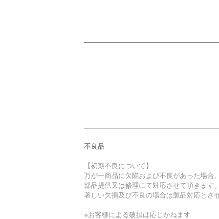
ショッピングガイド
不良品
【初期不良について】
万が一商品に欠陥および不良があった場合
部品提供又は修理にて対応させて頂きます
著しい欠損及び不良の場合は製品対応とさ
※お客様による破損は応じかねます