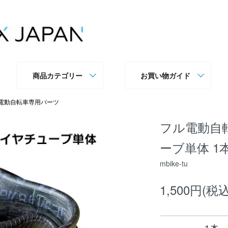
商品カテゴリー
お買い物ガイド
電動自転車専用パーツ
フル電動自転車
ーブ単体 1本 
mbike-tu
1,500円(税込
１本