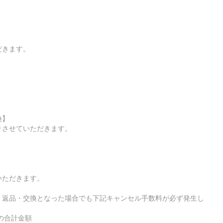
】
だきます。
換】
りさせていただきます。
いただきます。
・返品・交換となった場合でも下記キャンセル手数料が必ず発生し
の合計金額