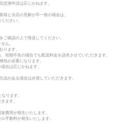
返品交換申請は応じかねます。
お客様と当店の見解が不一致の場合は、
承ください。
ルをご確認の上で発送してください。
ません。
おります。
、初期不良の場合でも配送料金を請求させていただきます。
る梱包が必要になります。
場合は応じかねます。
。欠品がある場合は弁償していただきます。
となります。
だきます。
別途費用が発生いたします。
セル手数料が発生いたします。