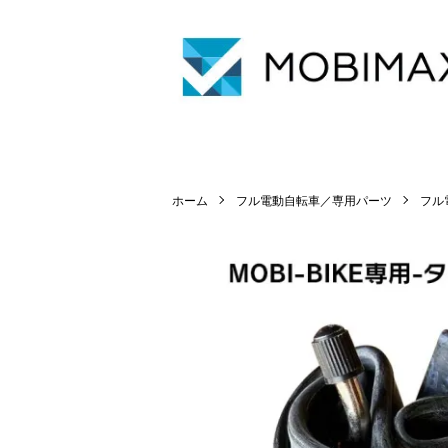
MOBIMAX JAPAN
ホーム
フル電動自転車／専用パーツ
フル