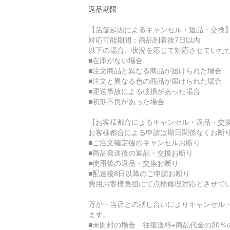
返品期限
【店舗起因によるキャンセル・返品・交換
対応可能期間：商品到着後7日以内
以下の場合、状況を応じて対応させていた
■在庫がない場合
■注文商品と異なる商品が届けられた場合
■注文と異なる色の商品が届けられた場合
■運送事故による破損があった場合
■初期不良があった場合
【お客様都合によるキャンセル・返品・交
お客様都合による申請は期日関係なくお断
■ご注文確定後のキャンセルお断り
■商品発送後の返品・交換お断り
■使用後の返品・交換お断り
■配達後8日以降のご申請お断り
費用お客様負担にて点検修理対応とさせて
万が一当店との話し合いによりキャンセル
ます。
■未開封の場合 往復送料+商品代金の20％